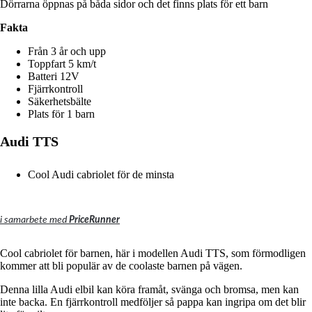
Dörrarna öppnas på båda sidor och det finns plats för ett barn
Fakta
Från 3 år och upp
Toppfart 5 km/t
Batteri 12V
Fjärrkontroll
Säkerhetsbälte
Plats för 1 barn
Audi TTS
Cool Audi cabriolet för de minsta
i samarbete med
PriceRunner
Cool cabriolet för barnen, här i modellen Audi TTS, som förmodligen
kommer att bli populär av de coolaste barnen på vägen.
Denna lilla Audi elbil kan köra framåt, svänga och bromsa, men kan
inte backa.
En fjärrkontroll medföljer så pappa kan ingripa om det blir