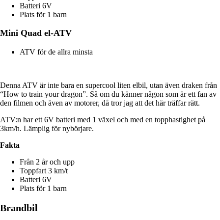
Batteri 6V
Plats för 1 barn
Mini Quad el-ATV
ATV för de allra minsta
Denna ATV är inte bara en supercool liten elbil, utan även draken från
“How to train your dragon”.
Så om du känner någon som är ett fan av
den filmen och även av motorer, då tror jag att det här träffar rätt.
ATV:n har ett 6V batteri med 1 växel och med en topphastighet på
3km/h.
Lämplig för nybörjare.
Fakta
Från 2 år och upp
Toppfart 3 km/t
Batteri 6V
Plats för 1 barn
Brandbil