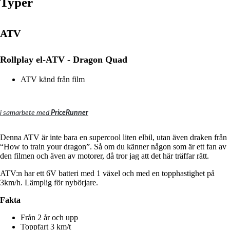
Typer
ATV
Rollplay el-ATV - Dragon Quad
ATV känd från film
i samarbete med
PriceRunner
Denna ATV är inte bara en supercool liten elbil, utan även draken från
“How to train your dragon”.
Så om du känner någon som är ett fan av
den filmen och även av motorer, då tror jag att det här träffar rätt.
ATV:n har ett 6V batteri med 1 växel och med en topphastighet på
3km/h.
Lämplig för nybörjare.
Fakta
Från 2 år och upp
Toppfart 3 km/t