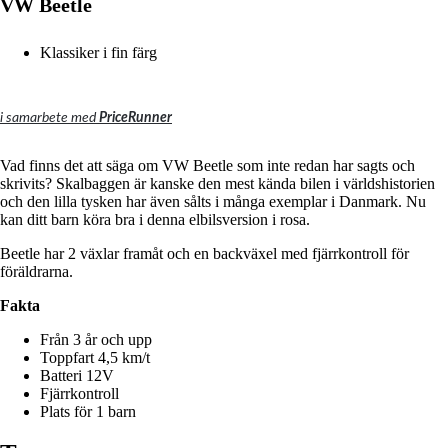
VW Beetle
Klassiker i fin färg
i samarbete med
PriceRunner
Vad finns det att säga om VW Beetle som inte redan har sagts och
skrivits?
Skalbaggen är kanske den mest kända bilen i världshistorien
och den lilla tysken har även sålts i många exemplar i Danmark.
Nu
kan ditt barn köra bra i denna elbilsversion i rosa.
Beetle har 2 växlar framåt och en backväxel med fjärrkontroll för
föräldrarna.
Fakta
Från 3 år och upp
Toppfart 4,5 km/t
Batteri 12V
Fjärrkontroll
Plats för 1 barn