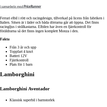
i samarbete med
PriceRunner
Ferrari elbil i rött och racingdesign, tillverkad på licens från fabriken i
Italien.
Sitsen är i läder och båda dörrarna går att öppna.
Det finns
racingljus i strålkastarna.
Elbilen har även en fjärrkontroll för
föräldrarna så det finns ingen komplett Monza i den.
Fakta
Från 3 år och upp
Toppfart 4 km/t
Batteri 12V
Fjärrkontroll
Plats för 1 barn
Lamborghini
Lamborghini Aventador
Klassisk superbil i barnstorlek