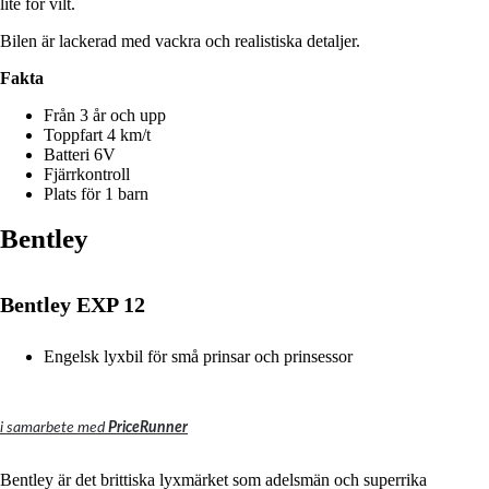
lite för vilt.
Bilen är lackerad med vackra och realistiska detaljer.
Fakta
Från 3 år och upp
Toppfart 4 km/t
Batteri 6V
Fjärrkontroll
Plats för 1 barn
Bentley
Bentley EXP 12
Engelsk lyxbil för små prinsar och prinsessor
i samarbete med
PriceRunner
Bentley är det brittiska lyxmärket som adelsmän och superrika