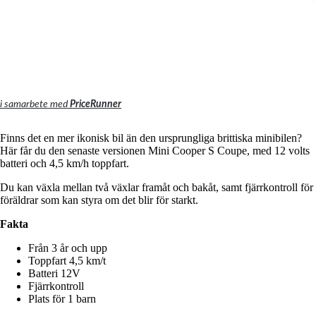
i samarbete med
PriceRunner
Finns det en mer ikonisk bil än den ursprungliga brittiska minibilen?
Här får du den senaste versionen Mini Cooper S Coupe, med 12 volts
batteri och 4,5 km/h toppfart.
Du kan växla mellan två växlar framåt och bakåt, samt fjärrkontroll för
föräldrar som kan styra om det blir för starkt.
Fakta
Från 3 år och upp
Toppfart 4,5 km/t
Batteri 12V
Fjärrkontroll
Plats för 1 barn