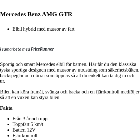
Mercedes Benz AMG GTR
Elbil hybrid med massor av fart
i samarbete med
PriceRunner
Sportig och smart Mercedes elbil för barnen.
Här får du den klassiska
tyska sportiga designen med massor av utrustning som säkerhetsbälten,
backspeglar och dörrar som öppnas så att du enkelt kan ta dig in och
ur.
Bilen kan köra framåt, svänga och backa och en fjärrkontroll medföljer
så att en vuxen kan styra bilen.
Fakta
Från 3 år och upp
Toppfart 5 km/t
Batteri 12V
Fjärrkontroll