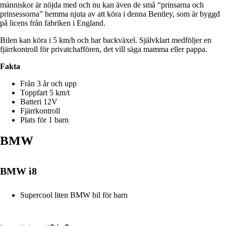
människor är nöjda med och nu kan även de små “prinsarna och
prinsessorna” hemma njuta av att köra i denna Bentley, som är byggd
på licens från fabriken i England.
Bilen kan köra i 5 km/h och har backväxel.
Självklart medföljer en
fjärrkontroll för privatchaffören, det vill säga mamma eller pappa.
Fakta
Från 3 år och upp
Toppfart 5 km/t
Batteri 12V
Fjärrkontroll
Plats för 1 barn
BMW
BMW i8
Supercool liten BMW bil för barn