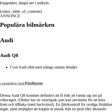
köpguiden, längst ner i artikeln.
[cmtoc_table_of_contents]
ANNONCE
Populära bilmärken
Audi
Audi Q8
Cool Audi elbil med många smarta detaljer
i samarbete med
PriceRunner
Denna Audi Q8 kommer definitivt att få folk att vända sig om på
villavägen.
Elbilen har en växelspak som kan användas för att köra
fram och tillbaka (med backväxel).
En fjärrkontroll för oroliga föräldrar
ingår, samt möjlighet att koppla in musik från en ipod eller liknande.