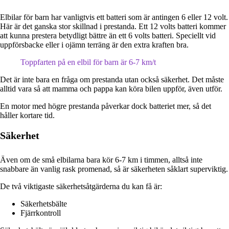
Elbilar för barn har vanligtvis ett batteri som är antingen 6 eller 12 volt.
Här är det ganska stor skillnad i prestanda.
Ett 12 volts batteri kommer
att kunna prestera betydligt bättre än ett 6 volts batteri.
Speciellt vid
uppförsbacke eller i ojämn terräng är den extra kraften bra.
Toppfarten på en elbil för barn är 6-7 km/t
Det är inte bara en fråga om prestanda utan också säkerhet.
Det måste
alltid vara så att mamma och pappa kan köra bilen uppför, även utför.
En motor med högre prestanda påverkar dock batteriet mer, så det
håller kortare tid.
Säkerhet
Även om de små elbilarna bara kör 6-7 km i timmen, alltså inte
snabbare än vanlig rask promenad, så är säkerheten såklart superviktig.
De två viktigaste säkerhetsåtgärderna du kan få är:
Säkerhetsbälte
Fjärrkontroll