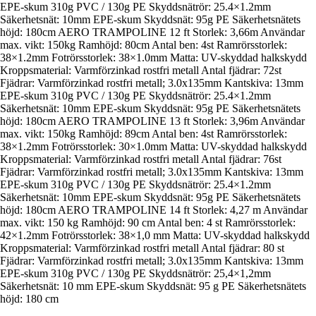
EPE-skum 310g PVC / 130g PE Skyddsnätrör: 25.4×1.2mm
Säkerhetsnät: 10mm EPE-skum Skyddsnät: 95g PE Säkerhetsnätets
höjd: 180cm AERO TRAMPOLINE 12 ft Storlek: 3,66m Användar
max. vikt: 150kg Ramhöjd: 80cm Antal ben: 4st Ramrörsstorlek:
38×1.2mm Fotrörsstorlek: 38×1.0mm Matta: UV-skyddad halkskydd
Kroppsmaterial: Varmförzinkad rostfri metall Antal fjädrar: 72st
Fjädrar: Varmförzinkad rostfri metall; 3.0x135mm Kantskiva: 13mm
EPE-skum 310g PVC / 130g PE Skyddsnätrör: 25.4×1.2mm
Säkerhetsnät: 10mm EPE-skum Skyddsnät: 95g PE Säkerhetsnätets
höjd: 180cm AERO TRAMPOLINE 13 ft Storlek: 3,96m Användar
max. vikt: 150kg Ramhöjd: 89cm Antal ben: 4st Ramrörsstorlek:
38×1.2mm Fotrörsstorlek: 30×1.0mm Matta: UV-skyddad halkskydd
Kroppsmaterial: Varmförzinkad rostfri metall Antal fjädrar: 76st
Fjädrar: Varmförzinkad rostfri metall; 3.0x135mm Kantskiva: 13mm
EPE-skum 310g PVC / 130g PE Skyddsnätrör: 25.4×1.2mm
Säkerhetsnät: 10mm EPE-skum Skyddsnät: 95g PE Säkerhetsnätets
höjd: 180cm AERO TRAMPOLINE 14 ft Storlek: 4,27 m Användar
max. vikt: 150 kg Ramhöjd: 90 cm Antal ben: 4 st Ramrörsstorlek:
42×1.2mm Fotrörsstorlek: 38×1,0 mm Matta: UV-skyddad halkskydd
Kroppsmaterial: Varmförzinkad rostfri metall Antal fjädrar: 80 st
Fjädrar: Varmförzinkad rostfri metall; 3.0x135mm Kantskiva: 13mm
EPE-skum 310g PVC / 130g PE Skyddsnätrör: 25,4×1,2mm
Säkerhetsnät: 10 mm EPE-skum Skyddsnät: 95 g PE Säkerhetsnätets
höjd: 180 cm