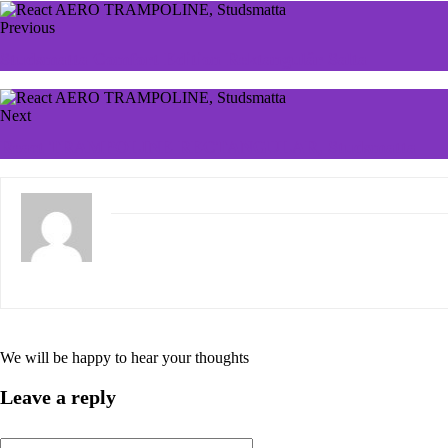
Previous
Studsmatta Comfort Edition Rektangulär Salta
Next
React TRAMPOLINE RECTANGULAR, Studsmatta
We will be happy to hear your thoughts
Leave a reply