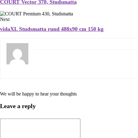
COURT Vector 370, Studsmatta
Next
vidaXL Studsmatta rund 488x90 cm 150 kg
We will be happy to hear your thoughts
Leave a reply