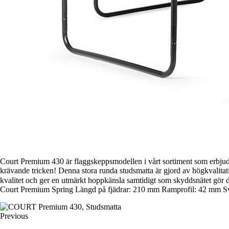
Court Premium 430 är flaggskeppsmodellen i vårt sortiment som erbjud
krävande tricken! Denna stora runda studsmatta är gjord av högkvalita
kvalitet och ger en utmärkt hoppkänsla samtidigt som skyddsnätet gör 
Court Premium Spring Längd på fjädrar: 210 mm Ramprofil: 42 mm Svart
Previous