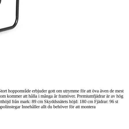
Stort hoppområde erbjuder gott om utrymme för att öva även de mest
 som kommer att hålla i många år framöver. Premiumfjädrar är av hög
tthöjd från mark: 89 cm Skyddsnätets höjd: 180 cm Fjädrar: 96 st
instegar Innehåller allt du behöver för att montera