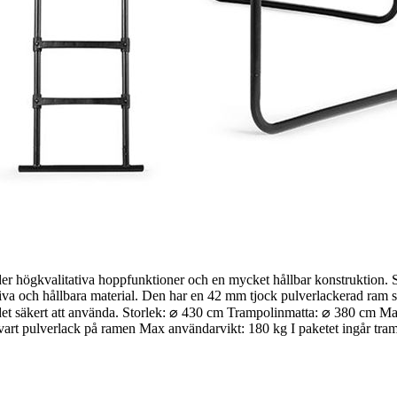
er högkvalitativa hoppfunktioner och en mycket hållbar konstruktion. 
tiva och hållbara material. Den har en 42 mm tjock pulverlackerad ram
det säkert att använda. Storlek: ⌀ 430 cm Trampolinmatta: ⌀ 380 cm Ma
 pulverlack på ramen Max användarvikt: 180 kg I paketet ingår trampol