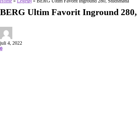
Home
»
Legetøj
»
BERG Ultim Favorit Inground 280, Studsmatta
BERG Ultim Favorit Inground 280,
juli 4, 2022
0