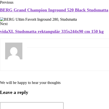
Previous
BERG Grand Champion Inground 520 Black Studsmatta
Next
vidaXL Studsmatta rektangulär 335x244x90 cm 150 kg
We will be happy to hear your thoughts
Leave a reply